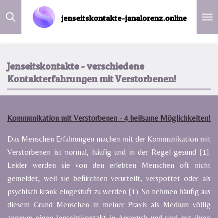
Zum
jenseitskontakte-janalorenz.online
Hauptinhalt
springen
Jenseitskontakte - verschiedene
Kontakterfahrungen mit Verstorbenen!
Kommunikation mit Verstorbenen - 4 heilsame Möglichkeiten!
Das Menschen Erfahrungen machen mit der Kommunikation mit
Verstorbenen ist normal, häufig und in der Regel gesund [1].
Leider werden sie von den erlebten Menschen oft nicht
gemeldet, weil sie befürchten verurteilt, verspottet oder als
psychisch krank eingestuft zu werden [1). So nehmen häufig aus
diesem Grund Menschen in meiner Praxis als Medium völlig
anonym einen Jenseitskontakt in Anspruch und sind mit ihren