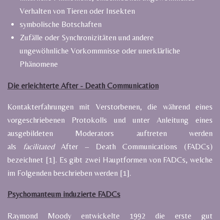
Verhalten von Tieren oder Insekten
symbolische Botschaften
Zufälle oder Synchronizitäten und andere
ungewöhnliche
Vor
kommnisse oder unerklärliche
Phänomene
Die erleichterte After - Death Communication
Kontakterfahrungen mit Verstorbenen, die während eines
vorgeschriebenen Protokolls und unter Anleitung eines
ausgebildeten Moderators auftreten werden
als
facilitated
After – Death Communications (FADCs)
bezeichnet [1]. Es gibt zwei Hauptformen von FADCs, welche
im Folgenden beschrieben werden [1].
Psychomanteum induzierte FADCs
Raymond Moody entwickelte 1992 die erste gut