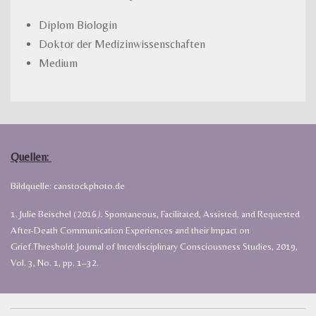
Diplom Biologin
Doktor der Medizinwissenschaften
Medium
Quellen:
Bildquelle: canstockphoto.de
1.
Julie Beischel
(2016
).
Spontaneous, Facilitated, Assisted, and Requested
After-Death Communication Experiences and their Impact on
Grief.
Threshold: Journal of Interdisciplinary Consciousness Studies, 2019,
Vol. 3, No. 1, pp. 1–32.