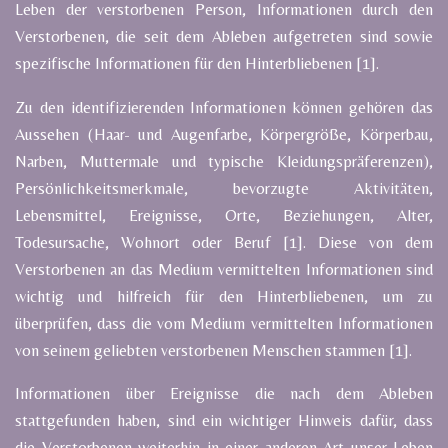
Leben der verstorbenen Person, Informationen durch den
Verstorbenen, die seit dem Ableben aufgetreten sind sowie
spezifische Informationen für den Hinterbliebenen [1].
Zu den identifizierenden Informationen können gehören das
Aussehen (Haar- und Augenfarbe, Körpergröße, Körperbau,
Narben, Muttermale und typische Kleidungspräferenzen),
Persönlichkeitsmerkmale, bevorzugte Aktivitäten,
Lebensmittel, Ereignisse, Orte, Beziehungen, Alter,
Todesursache, Wohnort oder Beruf [1].
Diese von dem
Verstorbenen an das Medium vermittelten Informationen sind
wichtig und hilfreich für den Hinterbliebenen, um zu
überprüfen, dass die vom Medium vermittelten Informationen
von seinem geliebten verstorbenen Menschen stammen [1].
Informationen über Ereignisse die nach dem Ableben
stattgefunden haben, sind ein wichtiger Hinweis dafür, dass
die Verstorbenen weiterhin in einer anderen Art unser Leben