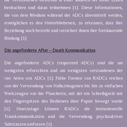
beobachten und daran teilnehmen [1]. Diese Informationen,
die von dem Medium während der ADCs übermittelt werden,
ermöglichen es den Hinterbliebenen, zu erkennen, dass ihre
Beziehung noch besteht und versichert ihnen ihre fortdauernde
Bindung [1]
Die angeforderte After – Death Kommunikation
Die angeforderte ADCs (requested ADCs) sind die am
wenigsten erforschten und am wenigsten verstandenen der
vier Arten von ADCs [1]. Frühe Formen von RADCs reichen
von der Verwendung von Halluzinogenen bis hin zu einfachen
Werkzeugen wie der Planchette, mit der ein Schreibgerät mit
den Fingerspitzen des Bedieners über Papier bewegt wurde
[1]. Heutzutage können RADCs die instrumentelle
Transkommunikation und die Verwendung psychoaktiver
Substanzen umfassen [1].