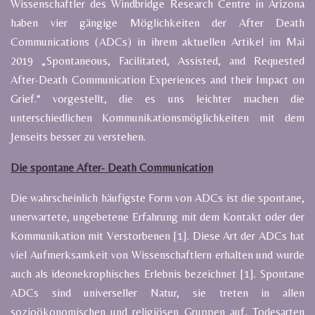
Wissenschaftler des Windbridge Research Centre in Arizona
haben vier gängige Möglichkeiten der After Death
Communications (ADCs) in ihrem aktuellen Artikel im Mai
2019 „Spontaneous, Facilitated, Assisted, and Requested
After-Death Communication Experiences and their Impact on
Grief.“ vorgestellt, die es uns leichter machen die
unterschiedlichen Kommunikationsmöglichkeiten mit dem
Jenseits besser zu verstehen.
Die spontane After- Death Communication
Die wahrscheinlich häufigste Form von ADCs ist die spontane,
unerwartete, ungebetene Erfahrung mit dem Kontakt oder der
Kommunikation mit Verstorbenen [1]. Diese Art der ADCs hat
viel Aufmerksamkeit von Wissenschaftlern erhalten und wurde
auch als ideonekrophisches Erlebnis bezeichnet [1]. Spontane
ADCs sind universeller Natur, sie treten in allen
sozioökonomischen und religiösen Gruppen auf, Todesarten