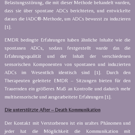
Belastungsstörung, die mit dieser Methode behandelt wurden,
dass sie über spontane ADCs berichteten, und entwickelte
daraus die IADC®-Methode, um ADCs bewusst zu induzieren
[1].
EMDR bedingte Erfahrungen haben ähnliche Inhalte wie die
spontanen ADCs, sodass festgestellt wurde das die
Erfahrungsqualität und der Inhalt der verschiedenen
sensorischen Komponenten von spontanen und induzierten
ADCs im Wesentlich identisch sind [1]. Durch den
Therapeuten geleitete EMDR – Sitzungen bieten für den
Trauernden ein größeres Maß an Kontrolle und dadurch mehr
multisensorische und ausgearbeitete Erfahrungen [1].
Die unterstützte After – Death Kommunikation
Der Kontakt mit Verstorbenen ist ein uraltes Phänomen und
jeder hat die Möglichkeit die Kommunikation mit