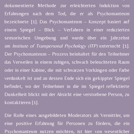
dokumentierte Methode zur erleichterten Induktion von
Erfahrungen nach dem Tod, die er als Psychomanteum
bezeichnete [1]. Das Psychomanteum – Konzept basiert auf
einem Spiegel – Blick – Verfahren in einer reduzierten
sensorischen Umgebung und wurde über ein Jahrzehnt
am
Institute of Transpersonal Psychology (ITP)
untersucht [1].
Der Psychomanteum – Prozess beinhaltet für den Teilnehmer
das Verweilen in einem ruhigen, schwach beleuchteten Raum
oder in einer Kabine, die mit schwarzen Vorhängen oder Farbe
verdunkelt ist und an dessen Ende sich ein gekippter Spiegel
befindet, wo der Teilnehmer in die im Spiegel reflektierte
Dunkelheit blickt mit der Absicht eine verstorbene Person, zu
kontaktieren [1].
Die Rolle eines ausgebildeten Moderators als Vermittler, um
eine positive Erfahrung für Personen zu fördern, die ein
Psychomanteum nutzen möchten, ist hier von wesentlicher