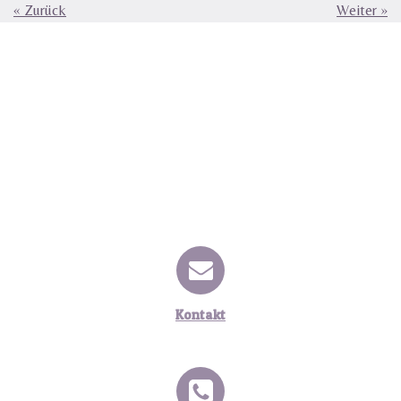
«
Zurück
Weiter
»
Kontakt