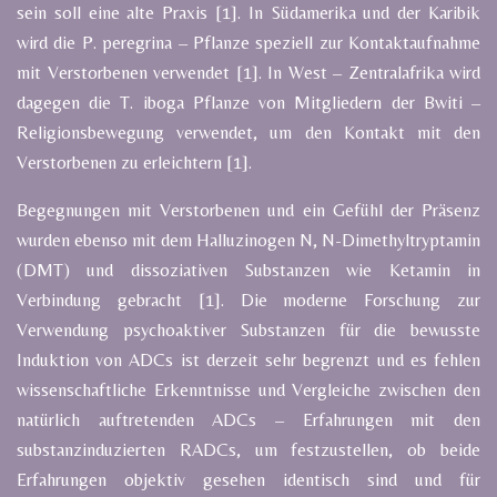
sein soll eine alte Praxis [1]. In Südamerika und der Karibik
wird die P. peregrina – Pflanze speziell zur Kontaktaufnahme
mit Verstorbenen verwendet [1]. In West – Zentralafrika wird
dagegen die T. iboga Pflanze von Mitgliedern der Bwiti –
Religionsbewegung verwendet, um den Kontakt mit den
Verstorbenen zu erleichtern [1].
Begegnungen mit Verstorbenen und ein Gefühl der Präsenz
wurden ebenso mit dem Halluzinogen N, N-Dimethyltryptamin
(DMT) und dissoziativen Substanzen wie Ketamin in
Verbindung gebracht [1]. Die moderne Forschung zur
Verwendung psychoaktiver Substanzen für die bewusste
Induktion von ADCs ist derzeit sehr begrenzt und es fehlen
wissenschaftliche Erkenntnisse und Vergleiche zwischen den
natürlich auftretenden ADCs – Erfahrungen mit den
substanzinduzierten RADCs, um festzustellen, ob beide
Erfahrungen objektiv gesehen identisch sind und für