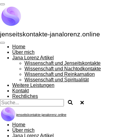
Zum
Hauptinhalt
springen
jenseitskontakte-janalorenz.online
Home
Über mich
Jana Lorenz Artikel
Wissenschaft und Jenseitskontakte
Wissenschaft und Nachtodkontakte
Wissenschaft und Reinkarnation
Wissenschaft und Spiritualität
Weitere Leistungen
Kontakt
Rechtliches
jenseitskontakte-janalorenz.online
Home
Über mich
Jana Lorenz Artikel