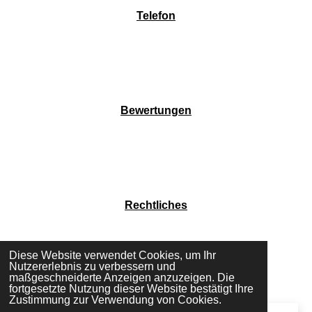
Telefon
Bewertungen
Rechtliches
Diese Website verwendet Cookies, um Ihr
Nutzererlebnis zu verbessern und
maßgeschneiderte Anzeigen anzuzeigen. Die
fortgesetzte Nutzung dieser Website bestätigt Ihre
Zustimmung zur Verwendung von Cookies.