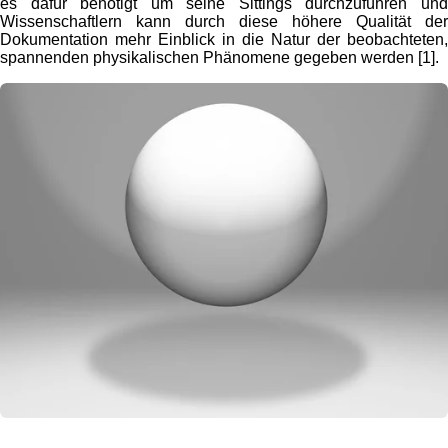
es dafür benötigt um seine Sittings durchzuführen und
Wissenschaftlern kann durch diese höhere Qualität der
Dokumentation mehr Einblick in die Natur der beobachteten,
spannenden physikalischen Phänomene gegeben werden [1].
Infrarot – Thermographie (DITI)!