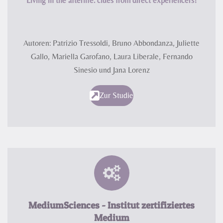
"Living in the afterlife: clues from direct experiencers!"
Autoren: Patrizio Tressoldi, Bruno Abbondanza, Juliette
Gallo, Mariella Garofano, Laura Liberale, Fernando
Sinesio und Jana Lorenz
Zur Studie
MediumSciences - Institut zertifiziertes
Medium