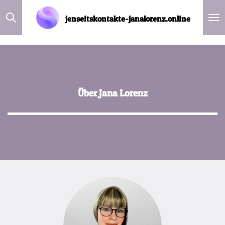
Zum
jenseitskontakte-janalorenz.online
Hauptinhalt
springen
Über Jana Lorenz