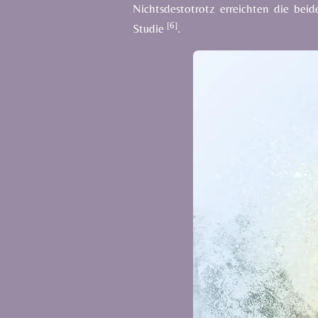
Nichtsdestotrotz erreichten die bei
[6]
Studie
.