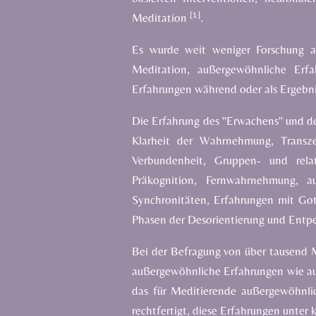
[1]
Meditation
.
Es wurde weit weniger Forschung an
Meditation, außergewöhnliche Erf
Erfahrungen während oder als Ergebn
Die Erfahrung des "Erwachens" und de
Klarheit der Wahrnehmung, Trans
Verbundenheit, Gruppen- und relat
Präkognition, Fernwahrnehmung, a
Synchronitäten, Erfahrungen mit Got
Phasen der Desorientierung und Entp
Bei der Befragung von über tausend M
außergewöhnliche Erfahrungen wie au
das für Meditierende außergewöhnli
rechtfertigt, diese Erfahrungen unter