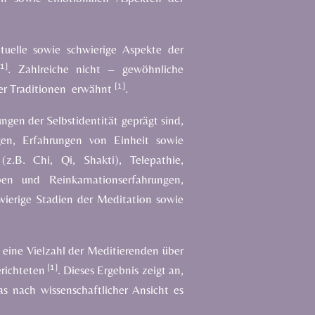
tuelle sowie schwierige Aspekte der
[1]
. Zahlreiche nicht – gewöhnliche
[1]
er Traditionen
erwähnt
.
ngen der Selbstidentität geprägt sind,
en, Erfahrungen von Einheit sowie
z.B. Chi, Qi, Shakti), Telepathie,
en und Reinkarnationserfahrungen,
wierige Stadien der Meditation
sowie
 eine Vielzahl der Meditierenden über
[1]
richteten
. Dieses Ergebnis zeigt an,
as nach wissenschaftlicher
Ansicht es