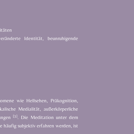
itäten
eränderte Identität, beunruhigende
omene wie Hellsehen, Präkognition,
alische Medialität, außerkörperliche
[3]
ungen
. Die Meditation unter dem
e häufig subjektiv erfahren werden, ist