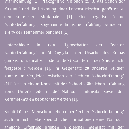
Wahrnehmung [1]. Präkognitive Visionen (z. B. das Sehen der
Zukunft) und die Erfahrung einer Lebensrückschau gehörten zu
den seltensten Merkmalen [1]. Eine negative "echte
Nahtoderfahrung", sogenannte höllische Erfahrung wurde von
1,4 % der Teilnehmer berichtet [1].
Unterschiede in den Eigenschaften der "echten
Nahtoderfahrung" in Abhängigkeit der Ursache des Komas
(anoxisch, traumatisch oder anders) konnten in der Studie nicht
festgestellt werden [1]. Im Gegensatz zu anderen Studien
konnte im Vergleich zwischen der "echten Nahtoderfahrung"
(NTE) nach einem Koma mit der Nahtod - ähnlichen Erfahrung
keine Unterschiede in der Nahtod - Intensität sowie den
Kernmerkmalen beobachtet werden [1].
Somit können Menschen neben einer "echten Nahtoderfahrung"
auch in nicht lebensbedrohlichen Situationen eine Nahtod -
ähnliche Erfahrung erleben in gleicher Intensität mit den