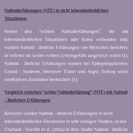
Nahtoderfahrungen (NTE) in nicht lebensbedrohlichen
Situationen
Neben den "echten Nahtoderfahrungen", die mit
lebensbedrohlichen Situationen oder Koma verbunden sind,
wurden Nahtod - ähnliche Erfahrungen von Menschen berichtet,
in welcher sie keiner echten Lebensgefahr ausgesetzt waren [1].
Nahtod - ähnliche Erfahrungen wurden bei Epilepsiepatienten,
Cotard - Syndrom, intensiver Trauer und Angst, Synkop sowie
meditativen Zuständen beobachtet [1].
Vergleich zwischen "echter Nahtoderfahrung" (NTE) mit Nahtod
- ähnlichen Erfahrungen
Bewertet wurden Nahtod - ähnliche Erfahrungen in nicht
lebensbedrohlichen Situationen in sehr wenigen Studien, so das
Charland - Verville et al. (2014) in ihrer Studie Nahtod - ähnliche