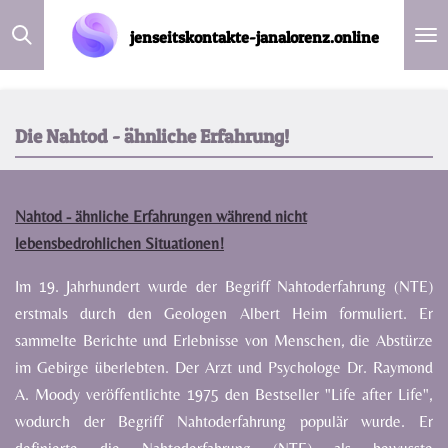
Zum
jenseitskontakte-janalorenz.online
Hauptinhalt
springen
Die Nahtod - ähnliche Erfahrung!
Nahtod - ähnliche Erfahrungen während nicht
lebensbedrohlichen Situationen!
Im 19. Jahrhundert wurde der Begriff Nahtoderfahrung (NTE)
erstmals durch den Geologen Albert Heim formuliert. Er
sammelte Berichte und Erlebnisse von Menschen, die Abstürze
im Gebirge überlebten. Der Arzt und Psychologe Dr. Raymond
A. Moody veröffentlichte 1975 den Bestseller "Life after Life",
wodurch der Begriff Nahtoderfahrung populär wurde. Er