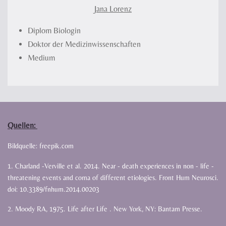
Jana Lorenz
Diplom Biologin
Doktor der Medizinwissenschaften
Medium
Quellen:
Bildquelle: freepik.com
1. Charland -Verville et al. 2014. Near - death experiences in non - life -
threatening events and coma of different etiologies. Front Hum Neurosci.
doi: 10.3389/fnhum.2014.00203
2. Moody RA, 1975. Life after Life . New York, NY: Bantam Presse.