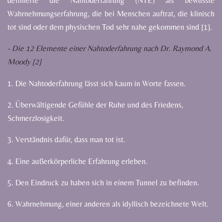
definierte die Nahtoderfahrung (NTE) als bewusste
Wahrnehmungserfahrung, die bei Menschen auftrat, die klinisch
tot sind oder dem physischen Tod sehr nahe gekommen sind [1].
- Die 12 Elemente einer Nahtoderfahrung nach Dr. Raymond A.
Moody [2]
1. Die Nahtoderfahrung lässt sich kaum in Worte fassen.
2. Überwältigende Gefühle der Ruhe und des Friedens,
Schmerzlosigkeit.
3. Verständnis dafür, dass man tot ist.
4. Eine außerkörperliche Erfahrung erleben.
5. Den Eindruck zu haben sich in einem Tunnel zu befinden.
6. Wahrnehmung, einer anderen als idyllisch bezeichnete Welt.